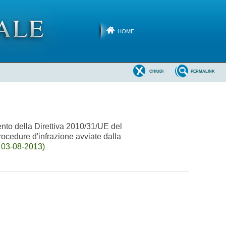
HOME
CHIUDI
PERMALINK
ento della Direttiva 2010/31/UE del
rocedure d'infrazione avviate dalla
 03-08-2013)