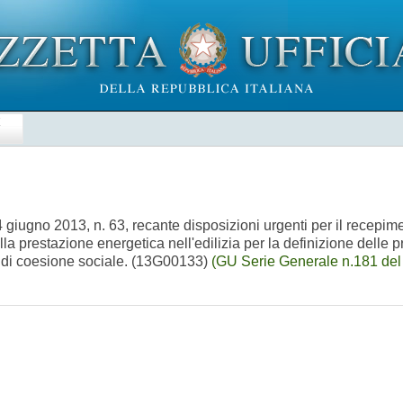
E
 giugno 2013, n. 63, recante disposizioni urgenti per il recepim
 prestazione energetica nell'edilizia per la definizione delle p
a di coesione sociale. (13G00133)
(GU Serie Generale n.181 del