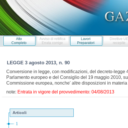
Atto
Avviso di rettifica
Lavori
Direttive U
Completo
Errata corrige
Preparatori
recepite
LEGGE
3 agosto 2013, n. 90
Conversione in legge, con modificazioni, del decreto-legge 4
Parlamento europeo e del Consiglio del 19 maggio 2010, sulla
Commissione europea, nonche' altre disposizioni in materi
note:
Entrata in vigore del provvedimento: 04/08/2013