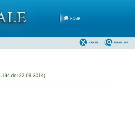
HOME
CHIUDI
PERMALINK
.194 del 22-08-2014)