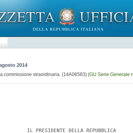
E
 agosto 2014
lla commissione straordinaria. (14A06583)
(GU Serie Generale n