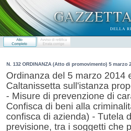
Atto
Avviso di rettifica
Completo
Errata corrige
N. 132 ORDINANZA (Atto di promovimento) 5 marzo 
Ordinanza del 5 marzo 2014 e
Caltanissetta sull'istanza prop
- Misure di prevenzione di car
Confisca di beni alla criminali
confisca di azienda) - Tutela d
previsione, tra i soggetti che