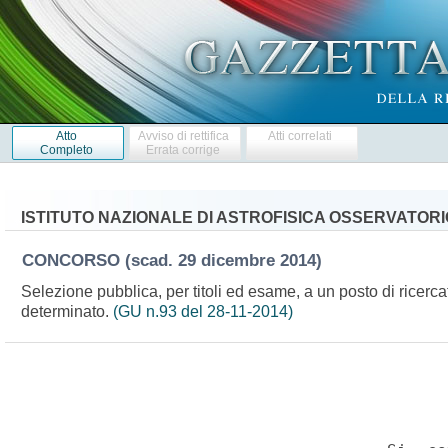
Atto
Avviso di rettifica
Atti correlati
Completo
Errata corrige
ISTITUTO NAZIONALE DI ASTROFISICA OSSERVATOR
CONCORSO
(scad. 29 dicembre 2014)
Selezione pubblica, per titoli ed esame, a un posto di ricercato
determinato.
(GU n.93 del 28-11-2014)