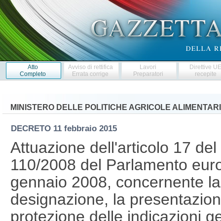
Atto
Avviso di rettifica
Lavori
Direttive U
Completo
Errata corrige
Preparatori
recepite
MINISTERO DELLE POLITICHE AGRICOLE ALIMENTARI
DECRETO
11 febbraio 2015
Attuazione dell'articolo 17 de
110/2008 del Parlamento euro
gennaio 2008, concernente la 
designazione, la presentazione,
protezione delle indicazioni 