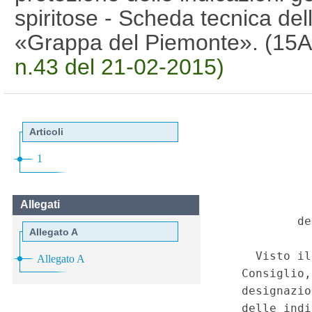
spiritose - Scheda tecnica d
«Grappa del Piemonte». (15
n.43 del 21-02-2015)