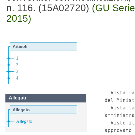
n. 116. (15A02720)
(GU Serie
2015)