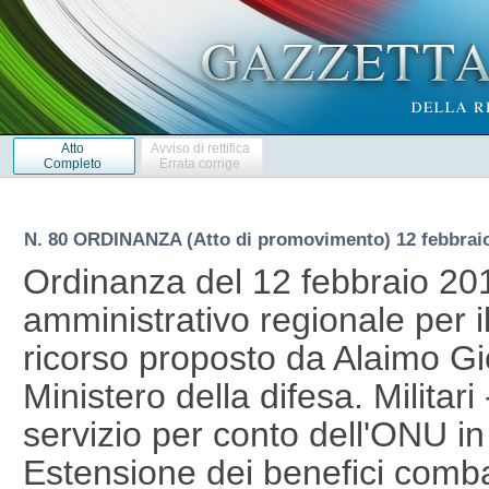
Atto
Avviso di rettifica
Completo
Errata corrige
N. 80 ORDINANZA (Atto di promovimento) 12 febbrai
Ordinanza del 12 febbraio 201
amministrativo regionale per il
ricorso proposto da Alaimo Gio
Ministero della difesa. Militari
servizio per conto dell'ONU in
Estensione dei benefici combatt