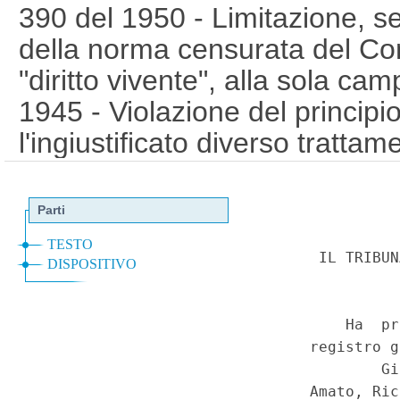
390 del 1950 - Limitazione, se
della norma censurata del Cons
"diritto vivente", alla sola c
1945 - Violazione del principi
l'ingiustificato diverso tratta
- Legge 11 dicembre 1962, n. 1
Costituzione, art. 3. (15C001
Corte Costituzionale n.19 del