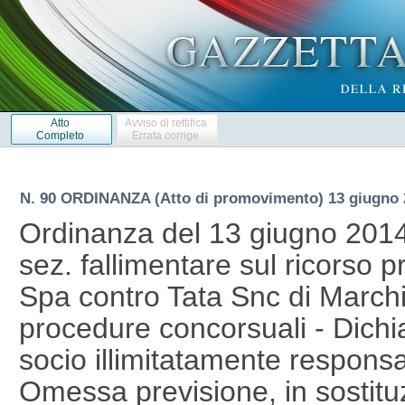
Atto
Avviso di rettifica
Completo
Errata corrige
N. 90 ORDINANZA (Atto di promovimento) 13 giugno 
Ordinanza del 13 giugno 2014 
sez. fallimentare sul ricorso 
Spa contro Tata Snc di Marchio
procedure concorsuali - Dichia
socio illimitatamente responsabi
Omessa previsione, in sostitu