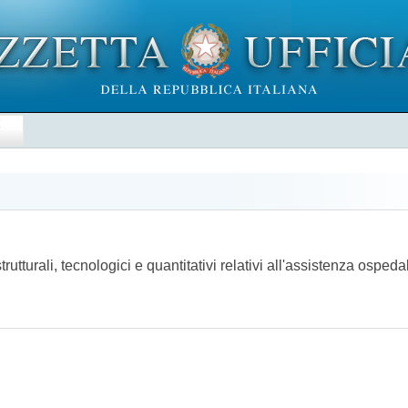
E
rutturali, tecnologici e quantitativi relativi all'assistenza ospe