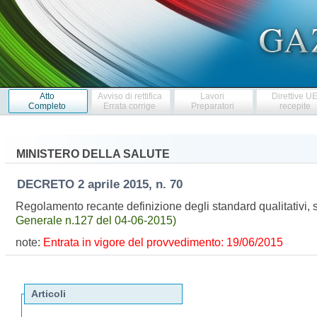
Atto
Avviso di rettifica
Lavori
Direttive U
Completo
Errata corrige
Preparatori
recepite
MINISTERO DELLA SALUTE
DECRETO
2 aprile 2015, n. 70
Regolamento recante definizione degli standard qualitativi, st
Generale n.127 del 04-06-2015)
note:
Entrata in vigore del provvedimento: 19/06/2015