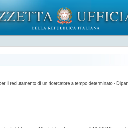
per il reclutamento di un ricercatore a tempo determinato - Dipart