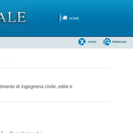
HOME
CHIUDI
PERMALINK
imento di ingegneria civile, edile e