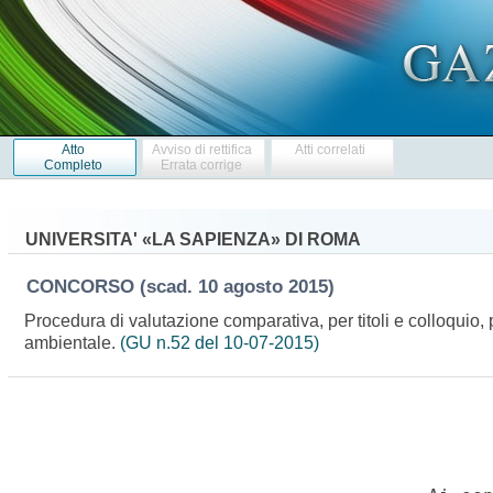
Atto
Avviso di rettifica
Atti correlati
Completo
Errata corrige
UNIVERSITA' «LA SAPIENZA» DI ROMA
CONCORSO
(scad. 10 agosto 2015)
Procedura di valutazione comparativa, per titoli e colloquio, 
ambientale.
(GU n.52 del 10-07-2015)