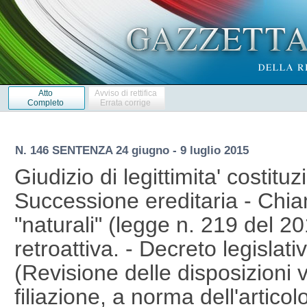
Atto
Avviso di rettifica
Completo
Errata corrige
N. 146 SENTENZA 24 giugno - 9 luglio 2015
Giudizio di legittimita' costituz
Successione ereditaria - Chiam
"naturali" (legge n. 219 del 2
retroattiva. - Decreto legisla
(Revisione delle disposizioni v
filiazione, a norma dell'artico