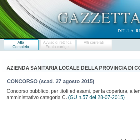
Atto
Avviso di rettifica
Atti correlati
Completo
Errata corrige
AZIENDA SANITARIA LOCALE DELLA PROVINCIA DI 
CONCORSO
(scad. 27 agosto 2015)
Concorso pubblico, per titoli ed esami, per la copertura, a te
amministrativo categoria C.
(GU n.57 del 28-07-2015)