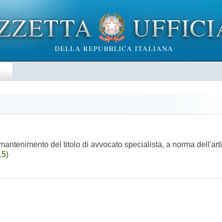
E
antenimento del titolo di avvocato specialista, a norma dell'ar
15)