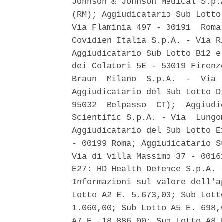
Johnson & Johnson Medical S.p.
(RM); Aggiudicatario Sub Lotto
Via Flaminia 497 - 00191  Roma
Covidien Italia S.p.A. - Via R
Aggiudicatario Sub Lotto B12 e
dei Colatori 5E - 50019 Firenz
Braun  Milano  S.p.A.  -  Via 
Aggiudicatario del Sub Lotto D
95032  Belpasso  CT);  Aggiudi
Scientific S.p.A. - Via  Lungo
Aggiudicatario del Sub Lotto E
- 00199 Roma; Aggiudicatario S
Via di Villa Massimo 37 - 0016
E27: HD Health Defence S.p.A. 
Informazioni sul valore dell'a
Lotto A2 E. 5.673,00; Sub Lott
1.060,00; Sub Lotto A5 E. 698,
A7 E. 18.886,00; Sub Lotto A8 