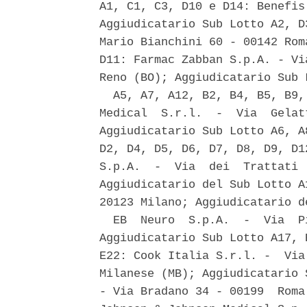
A1, C1, C3, D10 e D14: Benefis
Aggiudicatario Sub Lotto A2, D
Mario Bianchini 60 - 00142 Rom
D11: Farmac Zabban S.p.A. - Vi
Reno (BO); Aggiudicatario Sub L
  A5, A7, A12, B2, B4, B5, B9,
Medical  S.r.l.  -  Via  Gelat
Aggiudicatario Sub Lotto A6, A
D2, D4, D5, D6, D7, D8, D9, D1
S.p.A.  -  Via  dei  Trattati 
Aggiudicatario del Sub Lotto A
20123 Milano; Aggiudicatario d
  EB  Neuro  S.p.A.  -  Via  P
Aggiudicatario Sub Lotto A17, 
E22: Cook Italia S.r.l. -  Via
Milanese (MB); Aggiudicatario 
- Via Bradano 34 - 00199  Roma