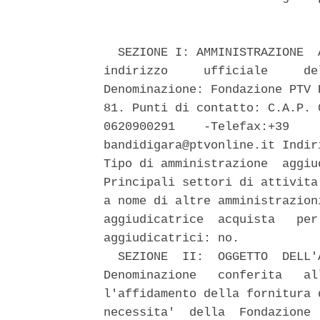
  SEZIONE I: AMMINISTRAZIONE  
indirizzo     ufficiale     de
Denominazione: Fondazione PTV 
81. Punti di contatto: C.A.P. 
0620900291    -Telefax:+39    
bandidigara@ptvonline.it Indir
Tipo di amministrazione  aggiu
Principali settori di attivita
a nome di altre amministrazion
aggiudicatrice  acquista   per
aggiudicatrici: no. 

  SEZIONE  II:  OGGETTO  DELL'
Denominazione   conferita   al
l'affidamento della fornitura 
necessita'  della  Fondazione 