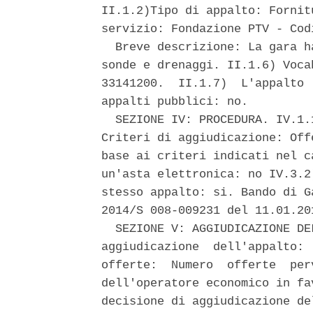
II.1.2)Tipo di appalto: Fornit
servizio: Fondazione PTV - Cod
  Breve descrizione: La gara h
sonde e drenaggi. II.1.6) Voca
33141200.  II.1.7)  L'appalto 
appalti pubblici: no. 

  SEZIONE IV: PROCEDURA. IV.1.
Criteri di aggiudicazione: Off
base ai criteri indicati nel c
un'asta elettronica: no IV.3.2
stesso appalto: si. Bando di G
2014/S 008-009231 del 11.01.201
  SEZIONE V: AGGIUDICAZIONE DE
aggiudicazione  dell'appalto: 
offerte:  Numero  offerte  per
dell'operatore economico in fa
decisione di aggiudicazione de