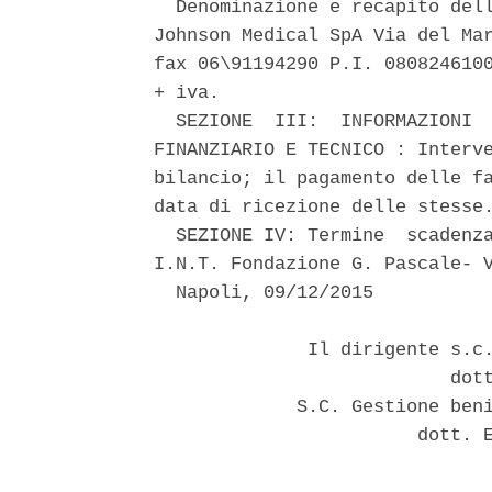
  Denominazione e recapito dell
Johnson Medical SpA Via del Mar
fax 06\91194290 P.I. 0808246100
+ iva. 

  SEZIONE  III:  INFORMAZIONI  
FINANZIARIO E TECNICO : Interve
bilancio; il pagamento delle fa
data di ricezione delle stesse.
  SEZIONE IV: Termine  scadenza
I.N.T. Fondazione G. Pascale- V
  Napoli, 09/12/2015 

              Il dirigente s.c.
                           dott
             S.C. Gestione beni
                        dott. E