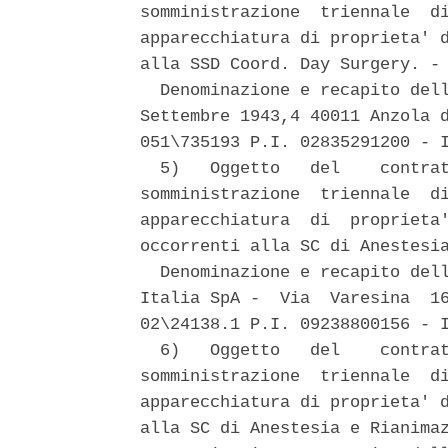
somministrazione  triennale  di
apparecchiatura di proprieta' d
alla SSD Coord. Day Surgery. - 
  Denominazione e recapito dell
Settembre 1943,4 40011 Anzola d
051\735193 P.I. 02835291200 - I
  5)   Oggetto   del    contrat
somministrazione  triennale  di
apparecchiatura  di  proprieta'
occorrenti alla SC di Anestesia
  Denominazione e recapito dell
Italia SpA -  Via  Varesina  16
02\24138.1 P.I. 09238800156 - I
  6)   Oggetto   del    contrat
somministrazione  triennale  di
apparecchiatura di proprieta' d
alla SC di Anestesia e Rianimaz