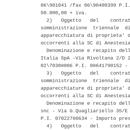
06\901041 /fax 06\90400399 P.I.
50.000,00 + iva. 

  2)   Oggetto   del    contrat
somministrazione  triennale  di
apparecchiatura di proprieta' d
occorrenti alla SC di Anestesia
  Denominazione e recapito dell
Italia SpA -Via Rivoltana 2/D 2
02\70308006 P.I. 08641790152 - 
  3)   Oggetto   del    contrat
somministrazione  triennale  di
apparecchiature di proprieta' d
occorrenti alla SC di Anestesia
  Denominazione e recapito dell
snc - Via G.Quagliariello 35/E 
P.I. 07022780634 - Importo pres
  4)   Oggetto   del    contrat