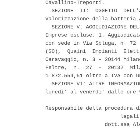
Cavallino-Treporti. 

  SEZIONE  II:  OGGETTO  DELL'
Valorizzazione della batteria 
  SEZIONE V: AGGIUDIAZIONE DEL
Imprese escluse: 1. Aggiudicat
con sede in Via Spluga, n. 72 
(SO),  Quaini  Impianti  Elett
Caravaggio, n. 3 - 20144 Milan
Feltre,  n.  27  -  20132  Mil
1.872.554,51 oltre a IVA con u
  SEZIONE VI: ALTRE INFORMAZIO
lunedi' al venerdi' dalle ore 
Responsabile della procedura d
                        legali
                   dott.ssa Al