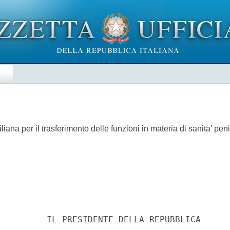
E
liana per il trasferimento delle funzioni in materia di sanita' p