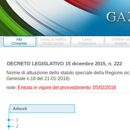
Atto
Avviso di rettifica
Lavori
Direttive U
Completo
Errata corrige
Preparatori
recepite
DECRETO LEGISLATIVO
15 dicembre 2015, n. 222
Norme di attuazione dello statuto speciale della Regione sici
Generale n.16 del 21-01-2016)
note:
Entrata in vigore del provvedimento: 05/02/2016