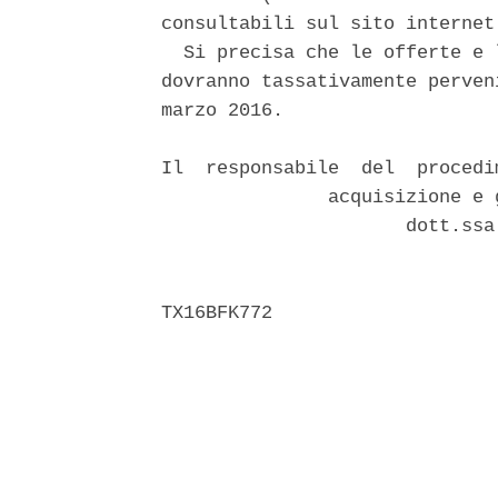
consultabili sul sito internet
  Si precisa che le offerte e 
dovranno tassativamente perven
marzo 2016. 

Il  responsabile  del  procedi
               acquisizione e 
                      dott.ssa