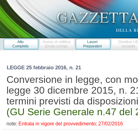
Atto
Avviso di rettifica
Lavori
Direttive U
Completo
Errata corrige
Preparatori
recepite
LEGGE
25 febbraio 2016, n. 21
Conversione in legge, con mod
legge 30 dicembre 2015, n. 21
termini previsti da disposizion
(GU Serie Generale n.47 del 
note:
Entrata in vigore del provvedimento: 27/02/2016