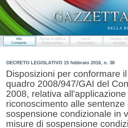
Atto
Avviso di rettifica
Lavori
Direttive U
Completo
Errata corrige
Preparatori
recepite
DECRETO LEGISLATIVO
15 febbraio 2016, n. 38
Disposizioni per conformare il 
quadro 2008/947/GAI del Cons
2008, relativa all'applicazione
riconoscimento alle sentenze e
sospensione condizionale in vi
misure di sospensione condizi