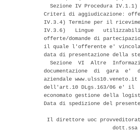
  Sezione IV Procedura IV.1.1) 
Criteri di aggiudicazione: offe
IV.3.4) Termine per il ricevime
IV.3.6)   Lingue   utilizzabili
offerte/domande di partecipazio
il quale l'offerente e' vincola
data di presentazione della ste
  Sezione  VI  Altre  Informazi
documentazione  di  gara  e'  d
aziendale www.ulss10.veneto.it 
dell'art.10 DLgs.163/06 e' il  
economato gestione della logist
Data di spedizione del presente
 Il direttore uoc provveditorat
                      dott.ssa 