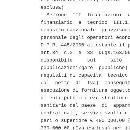
esclusa) 

  Sezione  III  Informazioni  d
finanziario  e  tecnico  III.1.
deposito cauzionale  provvisori
personale degli operatori econo
D.P.R. 445/2000 attestante il p
art.34  c.2  e  38  DLgs.163/06
disponibile     sul     sito   
pubblicazioni/gare  pubbliche) 
requisiti di capacita' tecnico 
(al  netto  di  Iva)  conseguit
esecuzione di forniture oggetto
di enti pubblici e/o strutture 
sanitario del paese  di  appart
contrattuali, servizi svolti e 
pari o superiore € 480.000,00 (
360.000,00 (Iva esclusa) per il