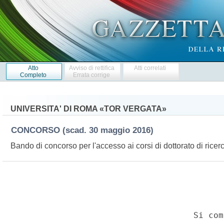
Atto
Avviso di rettifica
Atti correlati
Completo
Errata corrige
UNIVERSITA' DI ROMA «TOR VERGATA»
CONCORSO
(scad. 30 maggio 2016)
Bando di concorso per l'accesso ai corsi di dottorato di ricerc