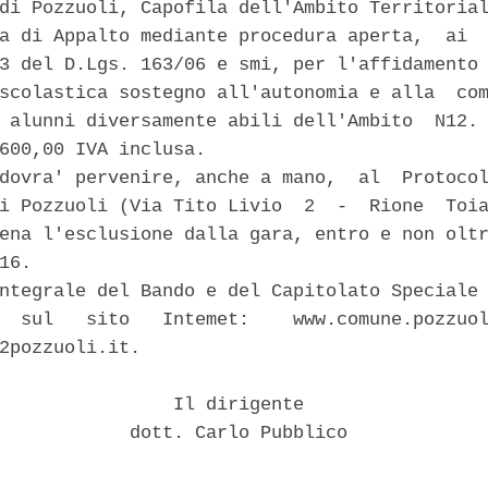
di Pozzuoli, Capofila dell'Ambito Territorial
a di Appalto mediante procedura aperta,  ai  
3 del D.Lgs. 163/06 e smi, per l'affidamento 
scolastica sostegno all'autonomia e alla  com
 alunni diversamente abili dell'Ambito  N12. 
600,00 IVA inclusa. 

dovra' pervenire, anche a mano,  al  Protocol
i Pozzuoli (Via Tito Livio  2  -  Rione  Toia
ena l'esclusione dalla gara, entro e non oltr
16. 

ntegrale del Bando e del Capitolato Speciale 
  sul   sito   Intemet:    www.comune.pozzuol
2pozzuoli.it. 

                Il dirigente 

            dott. Carlo Pubblico 
