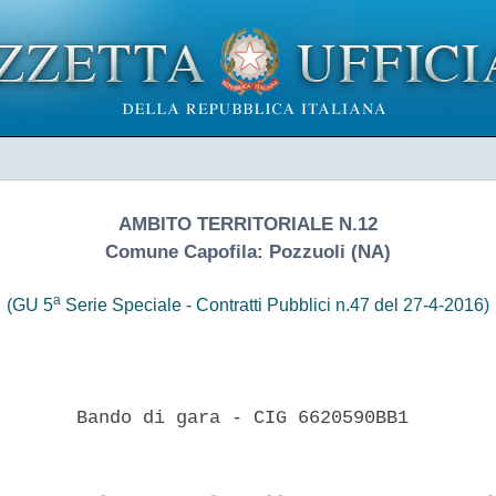
AMBITO TERRITORIALE N.12
Comune Capofila: Pozzuoli (NA)
a
(GU 5
Serie Speciale - Contratti Pubblici n.47 del 27-4-2016)
       Bando di gara - CIG 6620590BB1 
