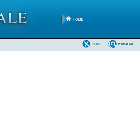
HOME
CHIUDI
PERMALINK