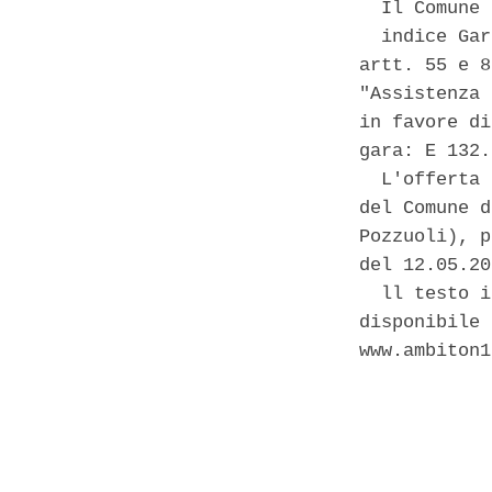
  Il Comune 
  indice Gar
artt. 55 e 8
"Assistenza 
in favore di
gara: E 132.
  L'offerta 
del Comune d
Pozzuoli), p
del 12.05.20
  ll testo i
disponibile 
www.ambiton1
            
            