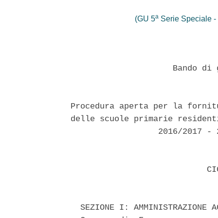
a
(GU 5
Serie Speciale - 
                     Bando di 
Procedura aperta per la fornit
delle scuole primarie resident
                  2016/2017 - 
                            CIG
  SEZIONE I: AMMINISTRAZIONE A