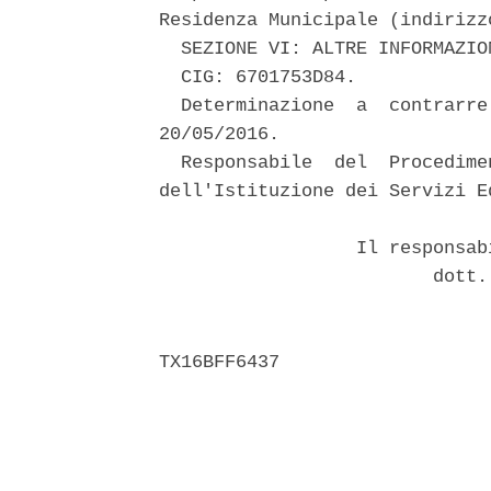
Residenza Municipale (indirizz
  SEZIONE VI: ALTRE INFORMAZION
  CIG: 6701753D84. 

  Determinazione  a  contrarre
20/05/2016. 

  Responsabile  del  Procedime
dell'Istituzione dei Servizi E
                  Il responsab
                         dott.