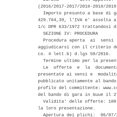
(2016/2017-2017/2018-2018/2019.
  Importo presunto a base di g
429.784,39, l'IVA e' assolta a
1/c DPR 633/1972 trattandosi d
  SEZIONE IV: PROCEDURA 

  Procedura aperta  ai  sensi 
aggiudicarsi con il criterio d
co. 4 lett.b) d.lgs 50/2016. 

  Termine ultimo per la presen
  Le  offerte  e  la  document
presentate ai sensi e  modalit
pubblicato unitamente al bando
profilo del committente: www.c
del bando di gara in Guue il 2
  Validita' delle offerte: 180
la loro presentazione. 

  Apertura dei plichi:  06/07/