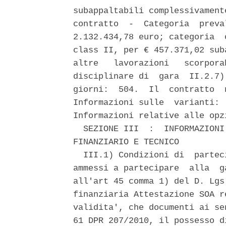
subappaltabili complessivament
contratto  -  Categoria  preva
2.132.434,78 euro; categoria  
class II, per € 457.371,02 sub
altre   lavorazioni   scorpora
disciplinare di  gara  II.2.7)
giorni:  504.  Il  contratto  
Informazioni sulle  varianti: 
Informazioni relative alle opz
  SEZIONE III  :  INFORMAZIONI
FINANZIARIO E TECNICO 

  III.1) Condizioni di  partec
ammessi a partecipare  alla  g
all'art 45 comma 1) del D. Lgs
finanziaria Attestazione SOA r
validita', che documenti ai se
61 DPR 207/2010, il possesso d