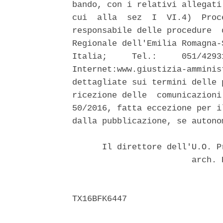
bando, con i relativi allegati
cui  alla  sez  I  VI.4)  Proc
responsabile delle procedure  
Regionale dell'Emilia Romagna-
Italia;     Tel.:     051/4293
Internet:www.giustizia-amminis
dettagliate sui termini delle 
ricezione delle  comunicazioni
50/2016, fatta eccezione per i
dalla pubblicazione, se autono
      Il direttore dell'U.O. P
                        arch. 