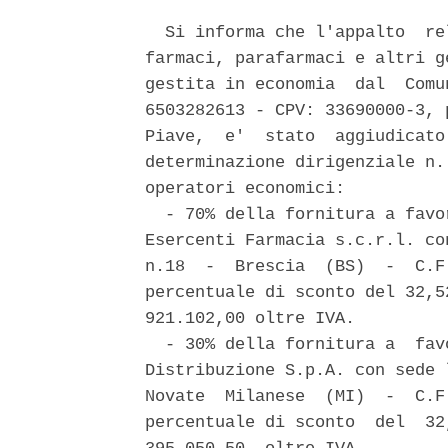
  Si informa che l'appalto  re
farmaci, parafarmaci e altri g
gestita in economia  dal  Comu
6503282613 - CPV: 33690000-3, 
Piave,  e'  stato  aggiudicato
determinazione dirigenziale n.
operatori economici: 

  - 70% della fornitura a favo
Esercenti Farmacia s.c.r.l. co
n.18  -  Brescia  (BS)  -  C.F
percentuale di sconto del 32,5
921.102,00 oltre IVA. 

  - 30% della fornitura a  fav
Distribuzione S.p.A. con sede 
Novate  Milanese  (MI)  -  C.F
percentuale di sconto  del  32