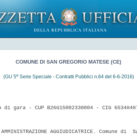
COMUNE DI SAN GREGORIO MATESE (CE)
a
(GU 5
Serie Speciale - Contratti Pubblici n.64 del 6-6-2016)
o di gara - CUP B26G15002330004 - CIG 65348487
 AMMINISTRAZIONE AGGIUDICATRICE. Comune di  Sa