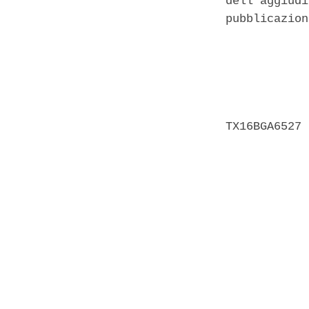
dell'aggiudi
pubblicazion
            
            