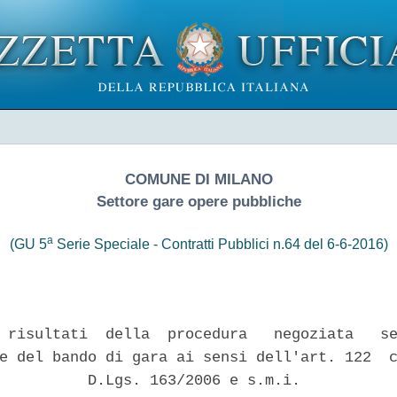
COMUNE DI MILANO
Settore gare opere pubbliche
a
(GU 5
Serie Speciale - Contratti Pubblici n.64 del 6-6-2016)
 risultati  della  procedura   negoziata   se
e del bando di gara ai sensi dell'art. 122  c
          D.Lgs. 163/2006 e s.m.i. 
