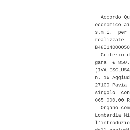
  Accordo Qu
economico ai
s.m.i.  per 
realizzate  
B48I14000050
  Criterio d
gara: € 850.
(IVA ESCLUSA
n. 16 Aggiud
27100 Pavia 
singolo  con
865.000,00 R
  Organo com
Lombardia Mi
l'introduzio