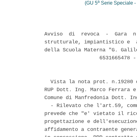
a
(GU 5
Serie Speciale - 
Avviso  di  revoca  -  Gara  n
strutturale, impiantistico e  
della Scuola Materna "G. Galil
                  6531665478 -
  Vista la nota prot. n.19280 
RUP Dott. Ing. Marco Ferrara e
Comune di Manfredonia Dott. In
  - Rilevato che l'art.59, com
prevede che "e' vietato il ric
progettazione e dell'esecuzion
affidamento a contraente gener