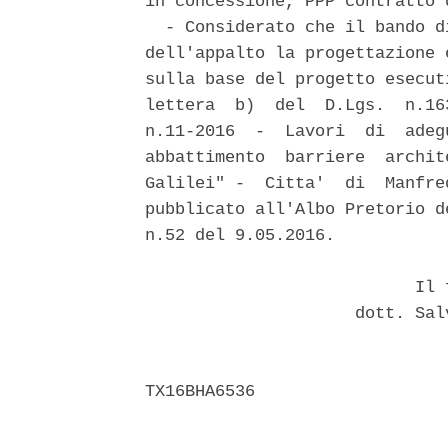
in concessione, PPP contratto 
  - Considerato che il bando d
dell'appalto la progettazione 
sulla base del progetto esecut
lettera  b)  del  D.Lgs.  n.16
n.11-2016  -  Lavori  di  adeg
abbattimento  barriere  archit
Galilei" -  Citta'  di  Manfre
pubblicato all'Albo Pretorio d
n.52 del 9.05.2016. 

                           Il f
                     dott. Sal