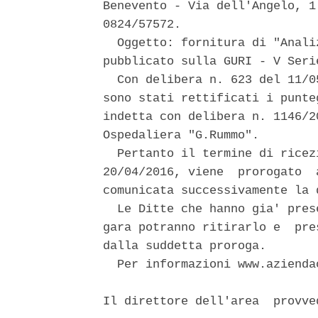
Benevento - Via dell'Angelo, 1
0824/57572. 

  Oggetto: fornitura di "Anali
pubblicato sulla GURI - V Seri
  Con delibera n. 623 del 11/0
sono stati rettificati i punte
indetta con delibera n. 1146/2
Ospedaliera "G.Rummo". 

  Pertanto il termine di ricez
20/04/2016, viene  prorogato  
comunicata successivamente la 
  Le Ditte che hanno gia' pres
gara potranno ritirarlo e  pre
dalla suddetta proroga. 

  Per informazioni www.azienda
Il direttore dell'area  provve