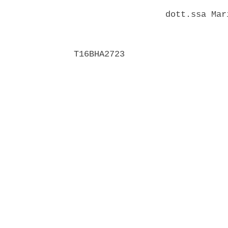
                               
                  dott.ssa Mar