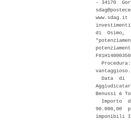
- 34170  Gor
sdag@postece
www.sdag.it 
investimenti
di  Osimo,  
"potenziamen
potenziament
F81H14000350
  Procedura:
vantaggioso.
  Data  di  
Aggiudicatar
Benussi & To
  Importo  d
90.000,00  p
imponibili I