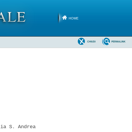
HOME
CHIUDI
PERMALINK
ia S. Andrea
