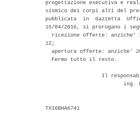
progettazione esecutiva e real
sismico dei corpi alti del pre
pubblicata  in  Gazzetta  Uffi
15/04/2016, si prorogano i seg
  ricezione offerte: anziche' 
12; 

  apertura offerte: anziche' 2
  Fermo tutto il resto. 

                  Il responsab
                         ing. 