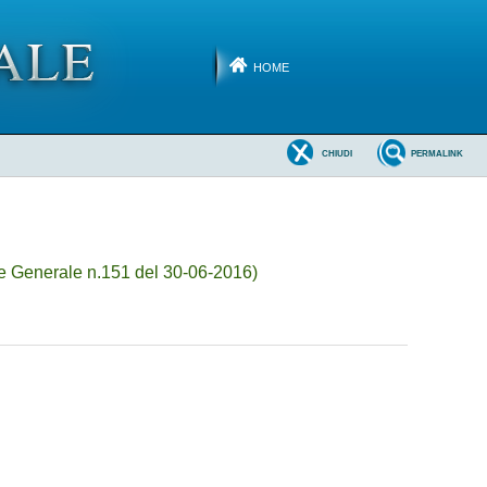
HOME
CHIUDI
PERMALINK
e Generale n.151 del 30-06-2016)