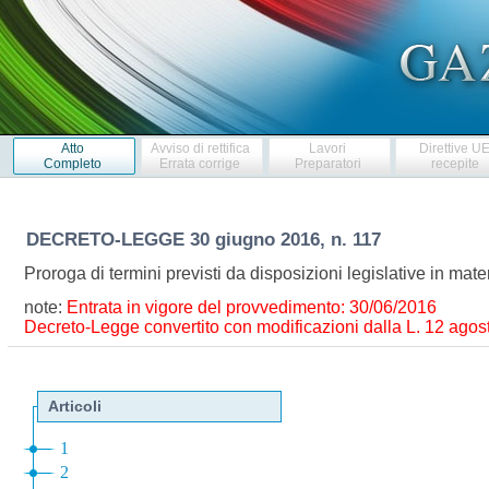
Atto
Avviso di rettifica
Lavori
Direttive U
Completo
Errata corrige
Preparatori
recepite
DECRETO-LEGGE
30 giugno 2016, n. 117
Proroga di termini previsti da disposizioni legislative in ma
note:
Entrata in vigore del provvedimento: 30/06/2016
Decreto-Legge convertito con modificazioni dalla L. 12 agost