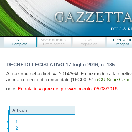
Atto
Avviso di rettifica
Lavori
Direttiva U
Completo
Errata corrige
Preparatori
recepita
DECRETO LEGISLATIVO
17 luglio 2016, n. 135
Attuazione della direttiva 2014/56/UE che modifica la dirett
annuali e dei conti consolidati. (16G00151)
(GU Serie Gener
note:
Entrata in vigore del provvedimento: 05/08/2016