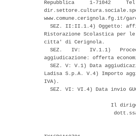
Repubblica     1-71042     Tel
dir.settore.cultura.sociale.sp
www.comune.cerignola.fg.it/gare
  SEZ. II:II.1.4) Oggetto: aff
Ristorazione Scolastica per le
citta' di Cerignola. 

  SEZ.   IV:   IV.1.1)   Proce
aggiudicazione: offerta econom
  SEZ. V: V.1) Data aggiudicaz
Ladisa S.p.A. V.4) Importo agg
IVA). 

  SEZ. VI: VI.4) Data invio GU
                      Il dirig
                       dott.ss