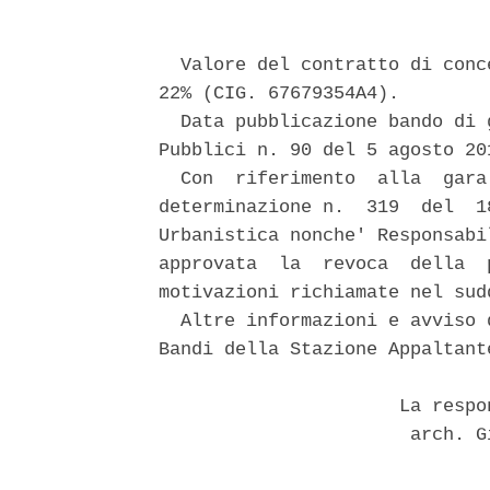
  Valore del contratto di conc
22% (CIG. 67679354A4). 

  Data pubblicazione bando di 
Pubblici n. 90 del 5 agosto 201
  Con  riferimento  alla  gara
determinazione n.  319  del  1
Urbanistica nonche' Responsabi
approvata  la  revoca  della  
motivazioni richiamate nel sudd
  Altre informazioni e avviso 
Bandi della Stazione Appaltant
                      La respo
                       arch. G