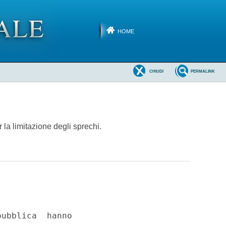
HOME
CHIUDI
PERMALINK
r la limitazione degli sprechi.