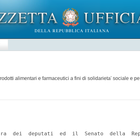
E
dotti alimentari e farmaceutici a fini di solidarieta' sociale e pe