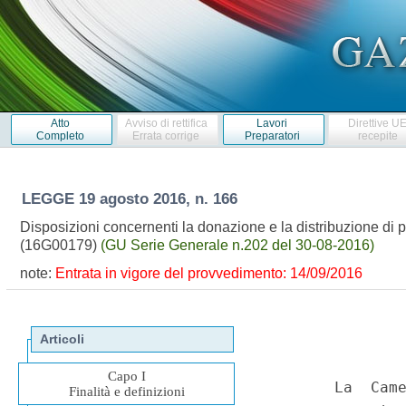
Atto
Avviso di rettifica
Lavori
Direttive U
Completo
Errata corrige
Preparatori
recepite
LEGGE
19 agosto 2016, n. 166
Disposizioni concernenti la donazione e la distribuzione di pro
(16G00179)
(GU Serie Generale n.202 del 30-08-2016)
note:
Entrata in vigore del provvedimento: 14/09/2016