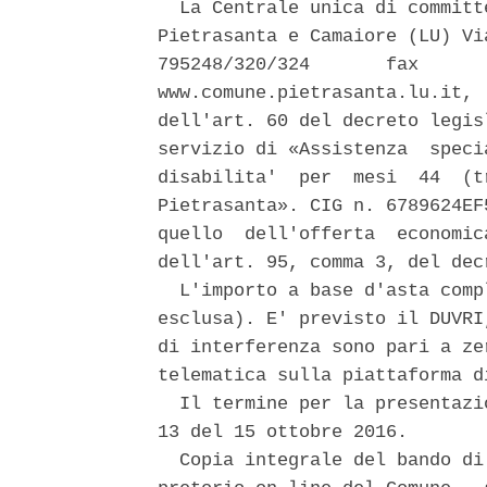
  La Centrale unica di committ
Pietrasanta e Camaiore (LU) Vi
795248/320/324       fax      
www.comune.pietrasanta.lu.it, 
dell'art. 60 del decreto legis
servizio di «Assistenza  speci
disabilita'  per  mesi  44  (t
Pietrasanta». CIG n. 6789624EF
quello  dell'offerta  economic
dell'art. 95, comma 3, del dec
  L'importo a base d'asta comp
esclusa). E' previsto il DUVRI
di interferenza sono pari a ze
telematica sulla piattaforma d
  Il termine per la presentazi
13 del 15 ottobre 2016. 

  Copia integrale del bando di