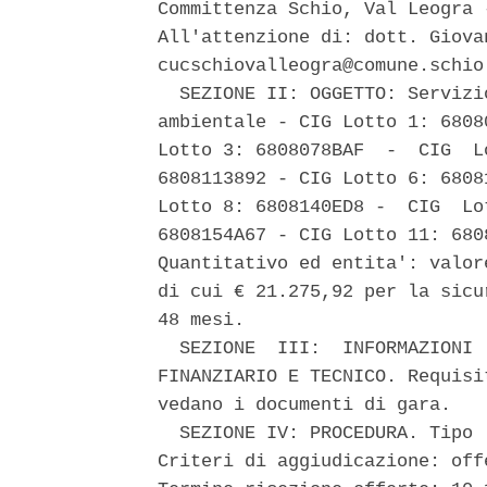
Committenza Schio, Val Leogra 
All'attenzione di: dott. Giova
cucschiovalleogra@comune.schio.
  SEZIONE II: OGGETTO: Servizi
ambientale - CIG Lotto 1: 6808
Lotto 3: 6808078BAF  -  CIG  L
6808113892 - CIG Lotto 6: 6808
Lotto 8: 6808140ED8 -  CIG  Lo
6808154A67 - CIG Lotto 11: 680
Quantitativo ed entita': valor
di cui € 21.275,92 per la sicu
48 mesi. 

  SEZIONE  III:  INFORMAZIONI 
FINANZIARIO E TECNICO. Requisi
vedano i documenti di gara. 

  SEZIONE IV: PROCEDURA. Tipo 
Criteri di aggiudicazione: off