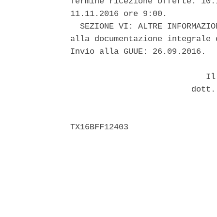
Termine ricezione offerte: 10.
11.11.2016 ore 9:00. 

  SEZIONE VI: ALTRE INFORMAZIO
alla documentazione integrale 
Invio alla GUUE: 26.09.2016. 

                            Il 
                         dott.