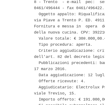
8 - Trento  - e-mail  pec:  se
0461/496444 - fax 0461/496422. 
  Oggetto appalto: Riqualifica
via Piave a Trento P. ED. 4911
Fornitura e messa in  opera  d
della nuova cucina. CPV: 392210
  Valore totale: € 308.000,00.=
  Tipo procedura: aperta. 

  Criterio aggiudicazione: cri
dell'art. 82 del decreto legis
  Pubblicazioni precedenti: ba
17 marzo 2016. 

  Data aggiudicazione: 12 lugli
  Offerte ricevute: 4. 

  Aggiudicatario: Electrolux P
viale Treviso, 15. 

  Importo offerto: € 191.000,00