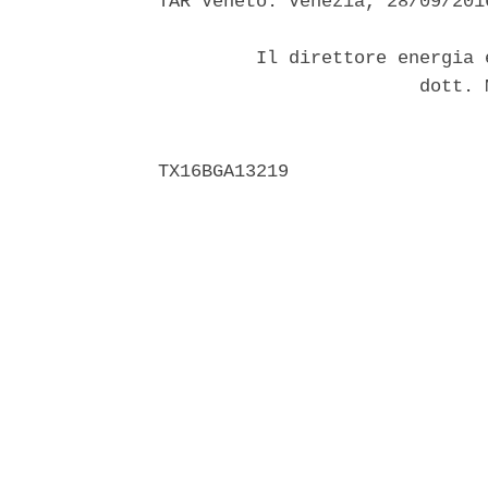
TAR Veneto. Venezia, 28/09/2016
         Il direttore energia 
                        dott. 