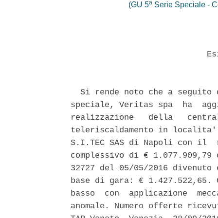
a
(GU 5
Serie Speciale - Co
                            Esi
  Si rende noto che a seguito 
speciale, Veritas spa  ha  agg
realizzazione   della   centra
teleriscaldamento in localita'
S.I.TEC SAS di Napoli con il  
complessivo di € 1.077.909,79 
32727 del 05/05/2016 divenuto 
base di gara: € 1.427.522,65. 
basso  con  applicazione  mecc
anomale. Numero offerte ricevu