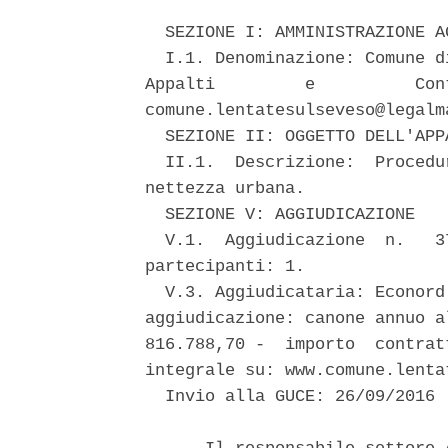
  SEZIONE I: AMMINISTRAZIONE A
  I.1. Denominazione: Comune d
Appalti         e          Con
comune.lentatesulseveso@legalma
  SEZIONE II: OGGETTO DELL'APPA
  II.1.  Descrizione:  Procedu
nettezza urbana. 

  SEZIONE V: AGGIUDICAZIONE 

  V.1.  Aggiudicazione  n.   3
partecipanti: 1. 

  V.3. Aggiudicataria: Econord
aggiudicazione: canone annuo a
816.788,70 -  importo  contrat
integrale su: www.comune.lenta
  Invio alla GUCE: 26/09/2016 
