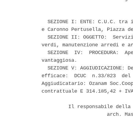
  SEZIONE I: ENTE: C.U.C. tra i
e Caronno Pertusella, Piazza de
  SEZIONE II: OGGETTO:  Servizi
verdi, manutenzione arredi e ar
  SEZIONE  IV:  PROCEDURA:  Ape
vantaggiosa. 

  SEZIONE V: AGGIUDICAZIONE: De
efficace:  DCUC  n.33/823  del 
Aggiudicatario: Ozanam Soc.Coop
contrattuale E 314.185,42 + IVA
         Il responsabile della 
                      arch. Mas