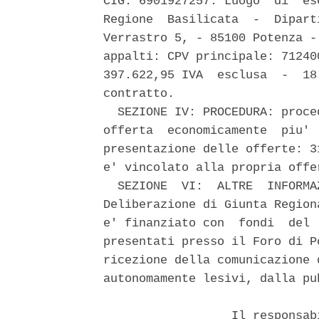
CIG: 6901927257. Luogo  di  es
Regione  Basilicata  -  Dipart
Verrastro 5, - 85100 Potenza -
appalti: CPV principale: 71240
397.622,95 IVA  esclusa  -  18
contratto. 

  SEZIONE IV: PROCEDURA: proce
offerta  economicamente  piu' 
presentazione delle offerte: 3
e' vincolato alla propria offe
  SEZIONE  VI:  ALTRE  INFORMA
Deliberazione di Giunta Region
e' finanziato con  fondi  del 
presentati presso il Foro di P
ricezione della comunicazione 
autonomamente lesivi, dalla pu
                  Il responsab