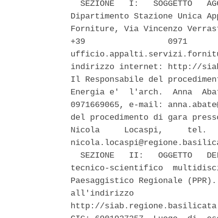
  SEZIONE   I:   SOGGETTO   AG
Dipartimento Stazione Unica Ap
Forniture, Via Vincenzo Verras
+39                 0971      
ufficio.appalti.servizi.fornit
indirizzo internet: http://sia
Il Responsabile del procedimen
Energia e'  l'arch.  Anna  Aba
0971669065, e-mail: anna.abate
del procedimento di gara press
Nicola     Locaspi,     tel.  
nicola.locaspi@regione.basilica
  SEZIONE   II:   OGGETTO   DE
tecnico-scientifico  multidisc
Paesaggistico Regionale (PPR).
all'indirizzo                 
http://siab.regione.basilicata