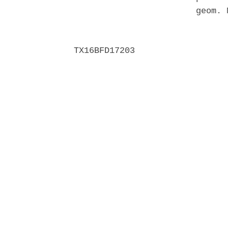
                        geom. 