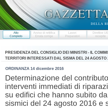
Atto
Avviso di rettifica
Lavori
Direttive U
Completo
Errata corrige
Preparatori
recepite
PRESIDENZA DEL CONSIGLIO DEI MINISTRI - IL COM
TERRITORI INTERESSATI DAL SISMA DEL 24 AGOSTO 
ORDINANZA
14 dicembre 2016
Determinazione del contributo 
interventi immediati di ripara
su edifici che hanno subito dan
sismici del 24 agosto 2016 e s