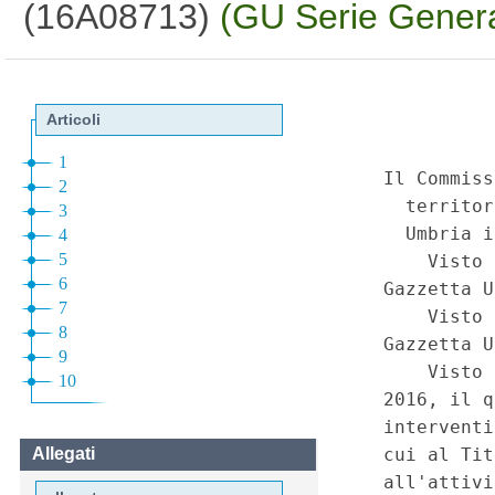
(16A08713)
(GU Serie Genera