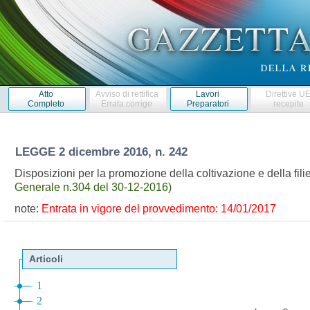
Atto
Avviso di rettifica
Lavori
Direttive U
Completo
Errata corrige
Preparatori
recepite
LEGGE
2 dicembre 2016, n. 242
Disposizioni per la promozione della coltivazione e della fi
Generale n.304 del 30-12-2016)
note:
Entrata in vigore del provvedimento: 14/01/2017