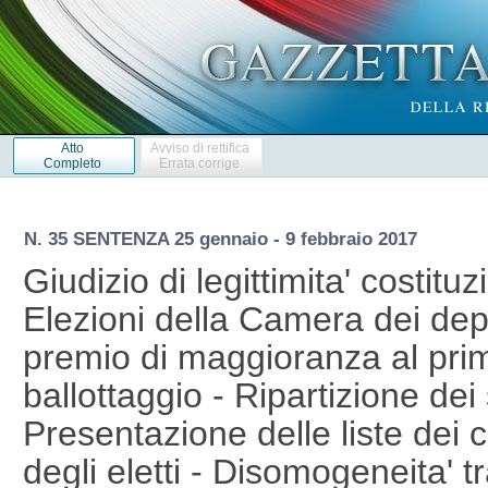
Atto
Avviso di rettifica
Completo
Errata corrige
N. 35 SENTENZA 25 gennaio - 9 febbraio 2017
Giudizio di legittimita' costituz
Elezioni della Camera dei depu
premio di maggioranza al prim
ballottaggio - Ripartizione dei 
Presentazione delle liste dei
degli eletti - Disomogeneita' tra