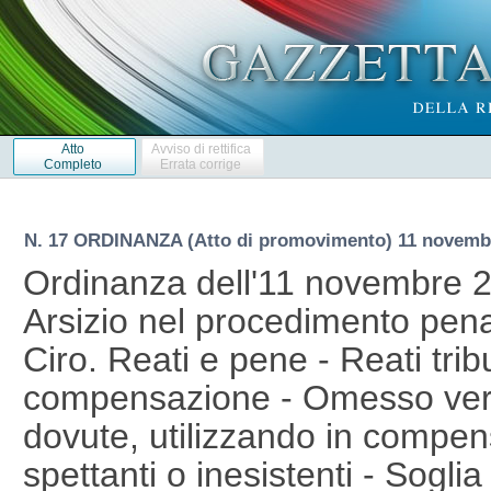
Atto
Avviso di rettifica
Completo
Errata corrige
N. 17 ORDINANZA (Atto di promovimento) 11 novemb
Ordinanza dell'11 novembre 2
Arsizio nel procedimento pena
Ciro. Reati e pene - Reati tribu
compensazione - Omesso ve
dovute, utilizzando in compen
spettanti o inesistenti - Soglia 