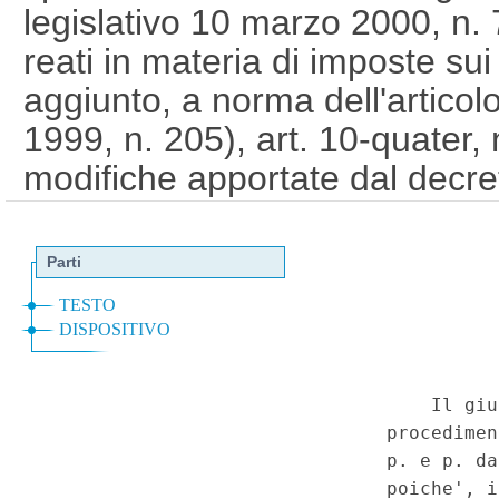
legislativo 10 marzo 2000, n. 
reati in materia di imposte sui 
aggiunto, a norma dell'articol
1999, n. 205), art. 10-quater, 
modifiche apportate dal decre
2015, n. 158 (Revisione del s
attuazione dell'articolo 8, co
2014, n. 23). (17C00027)
(GU
Costituzionale n.8 del 22-2-2