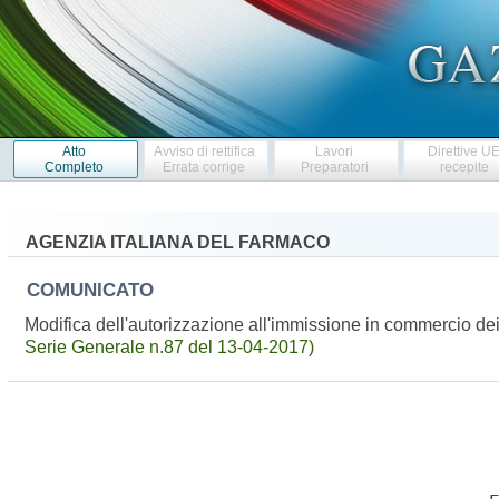
Atto
Avviso di rettifica
Lavori
Direttive U
Completo
Errata corrige
Preparatori
recepite
AGENZIA ITALIANA DEL FARMACO
COMUNICATO
Modifica dell'autorizzazione all'immissione in commercio
Serie Generale n.87 del 13-04-2017)