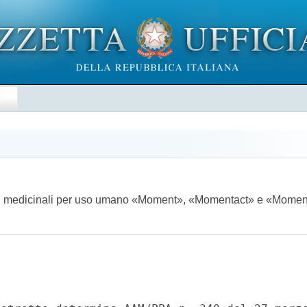
E
 dei medicinali per uso umano «Moment», «Momentact» e «Mome