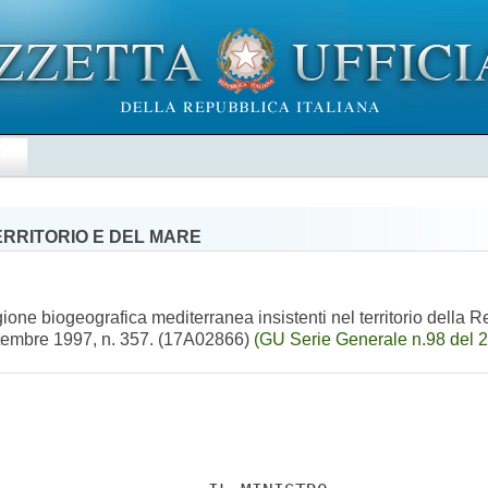
E
ERRITORIO E DEL MARE
ne biogeografica mediterranea insistenti nel territorio della Re
ttembre 1997, n. 357. (17A02866)
(GU Serie Generale n.98 del 